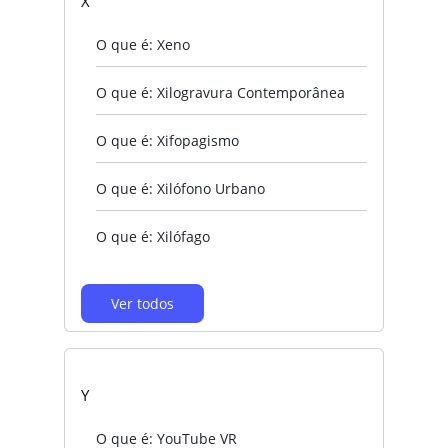
X
O que é: Xeno
O que é: Xilogravura Contemporânea
O que é: Xifopagismo
O que é: Xilófono Urbano
O que é: Xilófago
Ver todos
Y
O que é: YouTube VR