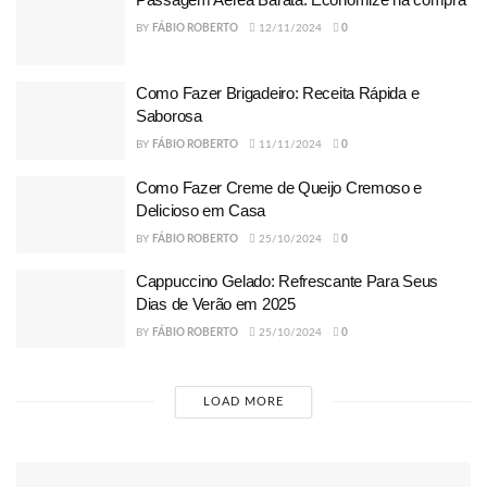
BY
FÁBIO ROBERTO
12/11/2024
0
Como Fazer Brigadeiro: Receita Rápida e
Saborosa
BY
FÁBIO ROBERTO
11/11/2024
0
Como Fazer Creme de Queijo Cremoso e
Delicioso em Casa
BY
FÁBIO ROBERTO
25/10/2024
0
Cappuccino Gelado: Refrescante Para Seus
Dias de Verão em 2025
BY
FÁBIO ROBERTO
25/10/2024
0
LOAD MORE