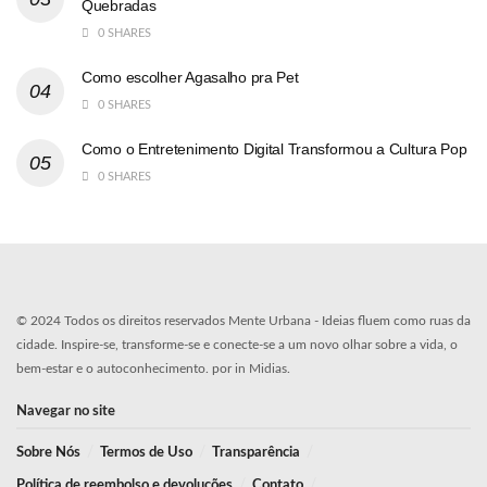
Quebradas
0 SHARES
Como escolher Agasalho pra Pet
0 SHARES
Como o Entretenimento Digital Transformou a Cultura Pop
0 SHARES
© 2024 Todos os direitos reservados
Mente Urbana
- Ideias fluem como ruas da
cidade. Inspire-se, transforme-se e conecte-se a um novo olhar sobre a vida, o
bem-estar e o autoconhecimento. por
in Midias
.
Navegar no site
Sobre Nós
Termos de Uso
Transparência
Política de reembolso e devoluções
Contato