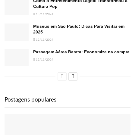
Como o Entretenimento Digital Transformou a
Cultura Pop
13/11/2024
Museus em São Paulo: Dicas Para Visitar em
2025
12/11/2024
Passagem Aérea Barata: Economize na compra
12/11/2024
Postagens populares