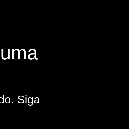
s uma
do. Siga