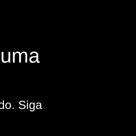
s uma
do. Siga