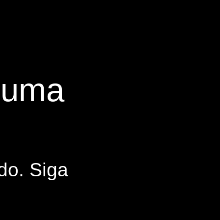
s uma
do. Siga