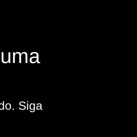
s uma
do. Siga