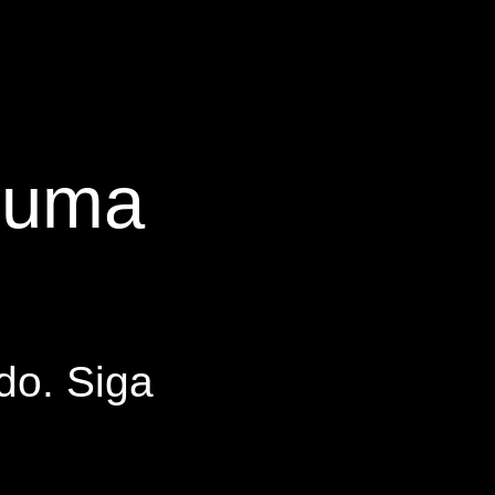
s uma
do. Siga