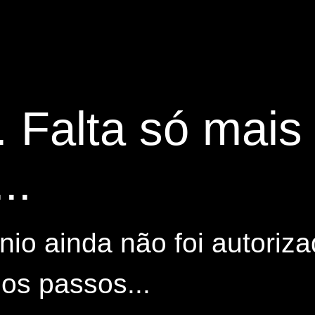
. Falta só mai
..
io ainda não foi autoriza
os passos...