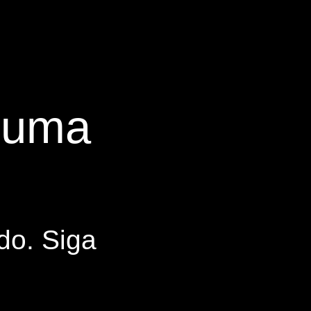
s uma
do. Siga