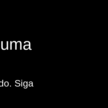
s uma
do. Siga