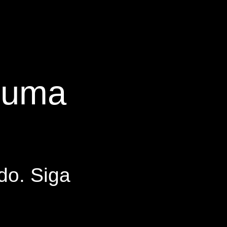
s uma
do. Siga