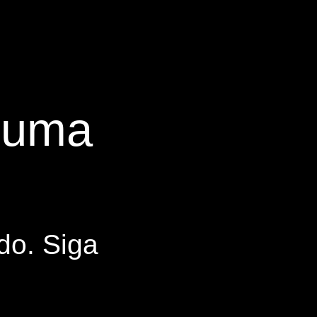
s uma
do. Siga