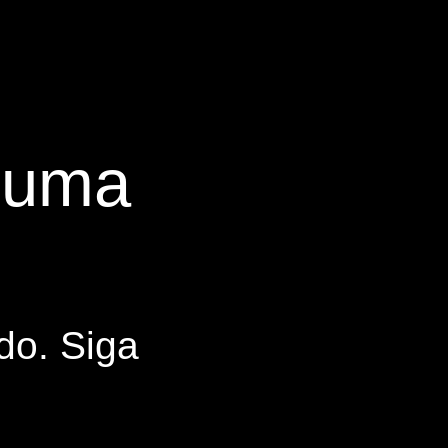
s uma
do. Siga